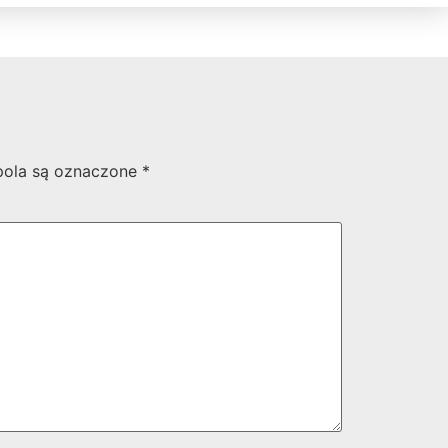
ola są oznaczone
*