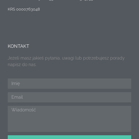
KRS 0000763048
KONTAKT
Jeżeli masz jakieś pytania, uwagi lub potrzebujesz porady
napisz do nas.