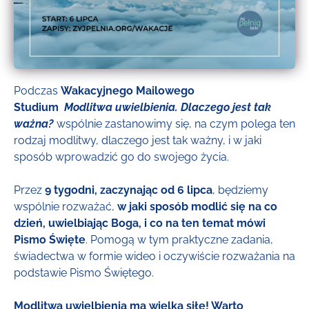
Podczas
Wakacyjnego Mailowego
Studium
Modlitwa uwielbienia. Dlaczego jest tak
ważna?
wspólnie zastanowimy się, na czym polega ten
rodzaj modlitwy, dlaczego jest tak ważny, i w jaki
sposób wprowadzić go do swojego życia.
Przez
9 tygodni, zaczynając od 6 lipca
, będziemy
wspólnie rozważać,
w jaki sposób modlić się na co
dzień, uwielbiając Boga, i co na ten temat mówi
Pismo Święte
. Pomogą w tym praktyczne zadania,
świadectwa w formie wideo i oczywiście rozważania na
podstawie Pismo Świętego.
Modlitwa uwielbienia ma wielką siłę! Warto