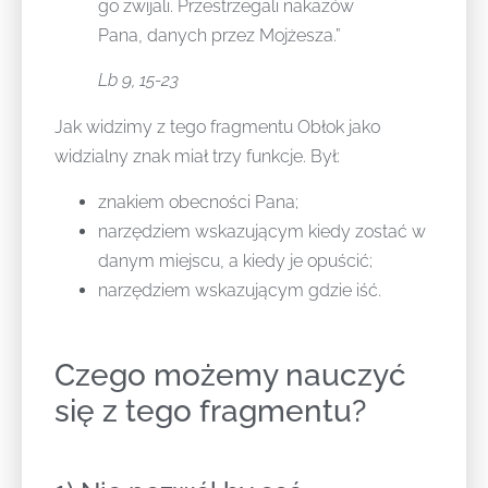
go zwijali. Przestrzegali nakazów
Pana, danych przez Mojżesza.”
Lb 9, 15-23
Jak widzimy z tego fragmentu Obłok jako
widzialny znak miał trzy funkcje. Był:
znakiem obecności Pana;
narzędziem wskazującym kiedy zostać w
danym miejscu, a kiedy je opuścić;
narzędziem wskazującym gdzie iść.
Czego możemy nauczyć
się z tego fragmentu?