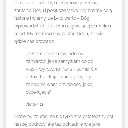
Dla Izraelitów to był niesamowity trening
zaufania Bogu i posłuszeństwa. My znamy całą
historię i wiemy, że było warto – Bóg
wprowadził ich do ziemi opływającej w mleko i
miód. My też możemy zaufać Bogu, że wie
gdzie nas prowadzi.
„Jestem bowiem świadomy
zamiarów, jakie zamyślam co do
was – wyrocznia Pana – zamiarów
pełnych pokoju, a nie zguby, by
zapewnić wam przyszłość, jakiej
oczekujecie”
Jer 29, 11
Możemy zaufać, że nie tylko zna ostateczny cel
naszej podróży, ale też dokładnie wie jaką