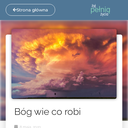
Strona główna
Bóg wie co robi
8 maja, 2020