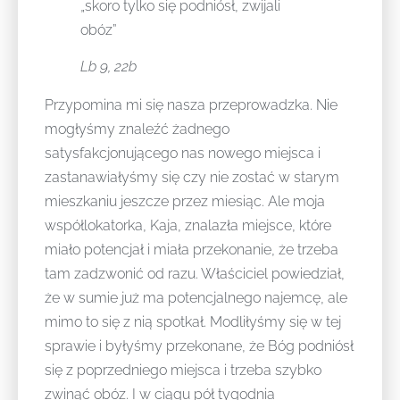
„skoro tylko się podniósł, zwijali
obóz”
Lb 9, 22b
Przypomina mi się nasza przeprowadzka. Nie
mogłyśmy znaleźć żadnego
satysfakcjonującego nas nowego miejsca i
zastanawiałyśmy się czy nie zostać w starym
mieszkaniu jeszcze przez miesiąc. Ale moja
współlokatorka, Kaja, znalazła miejsce, które
miało potencjał i miała przekonanie, że trzeba
tam zadzwonić od razu. Właściciel powiedział,
że w sumie już ma potencjalnego najemcę, ale
mimo to się z nią spotkał. Modliłyśmy się w tej
sprawie i byłyśmy przekonane, że Bóg podniósł
się z poprzedniego miejsca i trzeba szybko
zwinąć obóz. I w ciągu pół tygodnia