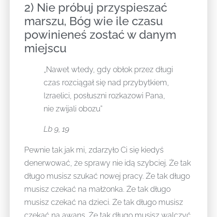
2) Nie próbuj przyspieszać
marszu, Bóg wie ile czasu
powinieneś zostać w danym
miejscu
„Nawet wtedy, gdy obłok przez długi
czas rozciągał się nad przybytkiem,
Izraelici, posłuszni rozkazowi Pana,
nie zwijali obozu”
Lb 9, 19
Pewnie tak jak mi, zdarzyło Ci się kiedyś
denerwować, że sprawy nie idą szybciej. Że tak
długo musisz szukać nowej pracy. Że tak długo
musisz czekać na małżonka. Że tak długo
musisz czekać na dzieci. Że tak długo musisz
czekać na awans. Że tak długo musisz walczyć