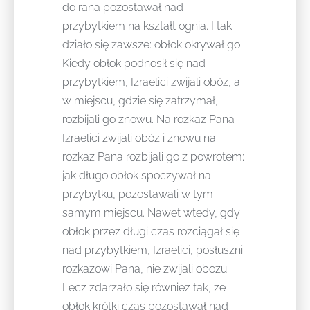
do rana pozostawał nad
przybytkiem na kształt ognia. I tak
działo się zawsze: obłok okrywał go
Kiedy obłok podnosił się nad
przybytkiem, Izraelici zwijali obóz, a
w miejscu, gdzie się zatrzymał,
rozbijali go znowu. Na rozkaz Pana
Izraelici zwijali obóz i znowu na
rozkaz Pana rozbijali go z powrotem;
jak długo obłok spoczywał na
przybytku, pozostawali w tym
samym miejscu. Nawet wtedy, gdy
obłok przez długi czas rozciągał się
nad przybytkiem, Izraelici, posłuszni
rozkazowi Pana, nie zwijali obozu.
Lecz zdarzało się również tak, że
obłok krótki czas pozostawał nad