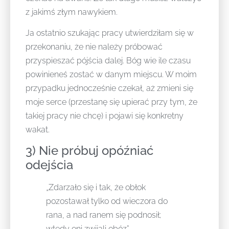
z jakimś złym nawykiem.
Ja ostatnio szukając pracy utwierdziłam się w
przekonaniu, że nie należy próbować
przyspieszać pójścia dalej. Bóg wie ile czasu
powinieneś zostać w danym miejscu. W moim
przypadku jednocześnie czekał, aż zmieni się
moje serce (przestanę się upierać przy tym, że
takiej pracy nie chcę) i pojawi się konkretny
wakat.
3) Nie próbuj opóźniać
odejścia
„Zdarzało się i tak, że obłok
pozostawał tylko od wieczora do
rana, a nad ranem się podnosił;
wtedy oni zwijali obóz”