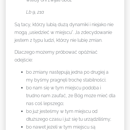
Lb 9, 21a
Są tacy, którzy lubią dużą dynamiki i niejako nie
mogą „usiedzieć w miejscu”. Ja zdecydowanie
jestem z typu ludzi, którzy nie lubię zmian.
Dlaczego możemy próbować opóźniać
odejście:
bo zmiany następują jedna po drugiej a
my byśmy pragnęli trochę stabilności;
bo nam się w tym miejscu podoba i
trudno nam zaufać, że Bóg może mieć dla
nas coś lepszego;
bo już jesteśmy w tym miejscu od
dłuższego czasu i już się tu urządziliśmy;
bo nawet jeżeli w tym miejscu są