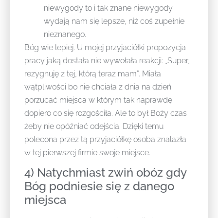
niewygody to i tak znane niewygody
wydają nam się lepsze, niż coś zupełnie
nieznanego.
Bóg wie lepiej. U mojej przyjaciółki propozycja
pracy jaką dostała nie wywołała reakcji: „Super,
rezygnuję z tej, którą teraz mam”. Miała
wątpliwości bo nie chciała z dnia na dzień
porzucać miejsca w którym tak naprawdę
dopiero co się rozgościła. Ale to był Boży czas
żeby nie opóźniać odejścia. Dzięki temu
polecona przez tą przyjaciółkę osoba znalazła
w tej pierwszej firmie swoje miejsce.
4) Natychmiast zwiń obóz gdy
Bóg podniesie się z danego
miejsca