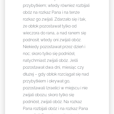
przybytkiem; wtedy również rozbijali
obóz na rozkaz Pana i na tenże
rozkaz go zwijali. Zdarzało się i tak,
że obłok pozostawał tylko od
wieczora do rana, a nad ranem się
podnosił; wtedy oni zwijali obóz.
Niekiedy pozostawał przez dzień i
noc; skoro tylko się podniósł,
natychmiast zwijali obóz. Jeśli
pozostawał dwa dni, miesiąc czy
dłużej – gdy obłok rozciągał się nad
przybytkiem i okrywał go,
pozostawali Izraelici w miejscu i nie
zwijali obozu; skoro tylko się
podniósł, zwijali obóz. Na rozkaz
Pana rozbijali obóz i na rozkaz Pana