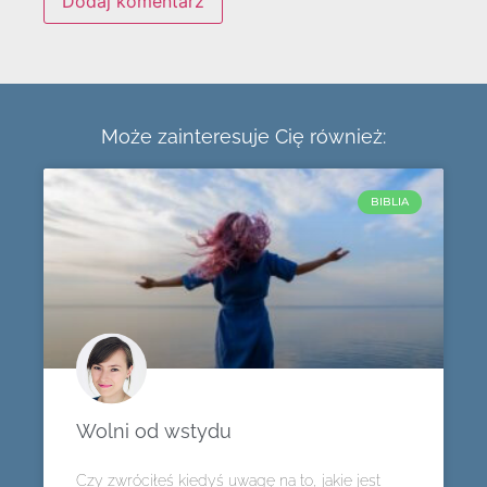
Może zainteresuje Cię również:
BIBLIA
Wolni od wstydu
Czy zwróciłeś kiedyś uwagę na to, jakie jest