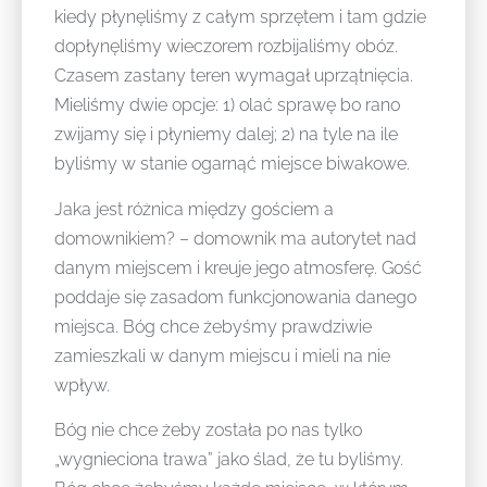
kiedy płynęliśmy z całym sprzętem i tam gdzie
dopłynęliśmy wieczorem rozbijaliśmy obóz.
Czasem zastany teren wymagał uprzątnięcia.
Mieliśmy dwie opcje: 1) olać sprawę bo rano
zwijamy się i płyniemy dalej; 2) na tyle na ile
byliśmy w stanie ogarnąć miejsce biwakowe.
Jaka jest różnica między gościem a
domownikiem? – domownik ma autorytet nad
danym miejscem i kreuje jego atmosferę. Gość
poddaje się zasadom funkcjonowania danego
miejsca. Bóg chce żebyśmy prawdziwie
zamieszkali w danym miejscu i mieli na nie
wpływ.
Bóg nie chce żeby została po nas tylko
„wygnieciona trawa” jako ślad, że tu byliśmy.