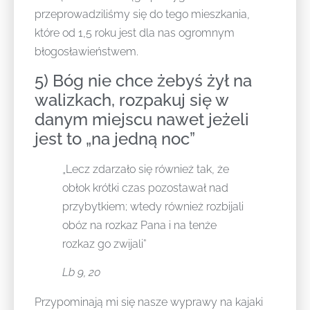
przeprowadziliśmy się do tego mieszkania,
które od 1,5 roku jest dla nas ogromnym
błogosławieństwem.
5) Bóg nie chce żebyś żył na
walizkach, rozpakuj się w
danym miejscu nawet jeżeli
jest to „na jedną noc”
„Lecz zdarzało się również tak, że
obłok krótki czas pozostawał nad
przybytkiem; wtedy również rozbijali
obóz na rozkaz Pana i na tenże
rozkaz go zwijali”
Lb 9, 20
Przypominają mi się nasze wyprawy na kajaki