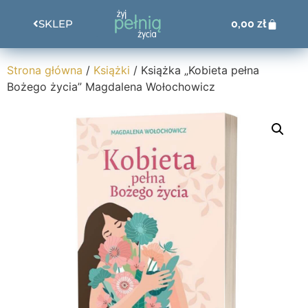
0,00
zł
SKLEP
Strona główna
/
Książki
/ Książka „Kobieta pełna
Bożego życia” Magdalena Wołochowicz