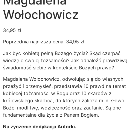
Magdalena
Wołochowicz
34,95
zł
Poprzednia najniższa cena:
34,95
zł
.
Jak być kobietą pełną Bożego życia? Skąd czerpać
wiedzę o swojej tożsamości? Jak odnaleźć prawdziwą
świadomość siebie w kontekście Bożych prawd?
Magdalena Wołochowicz, odwołując się do własnych
przeżyć i przemyśleń, przedstawia 10 prawd na temat
kobiecej tożsamości w Bogu oraz 10 skarbów z
królewskiego skarbca, do których zalicza m.in. słowo
Boże, modlitwę, wdzięczność oraz zaufanie. Są one
fundamentalne dla życia z Panem Bogiem.
Na życzenie dedykacja Autorki.