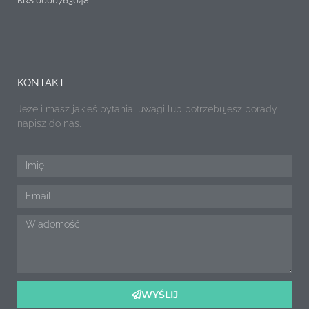
KRS 0000763048
KONTAKT
Jeżeli masz jakieś pytania, uwagi lub potrzebujesz porady
napisz do nas.
WYŚLIJ