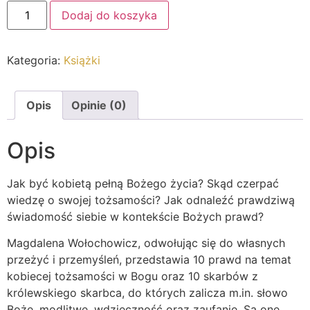
Dodaj do koszyka
Kategoria:
Książki
Opis
Opinie (0)
Opis
Jak być kobietą pełną Bożego życia? Skąd czerpać
wiedzę o swojej tożsamości? Jak odnaleźć prawdziwą
świadomość siebie w kontekście Bożych prawd?
Magdalena Wołochowicz, odwołując się do własnych
przeżyć i przemyśleń, przedstawia 10 prawd na temat
kobiecej tożsamości w Bogu oraz 10 skarbów z
królewskiego skarbca, do których zalicza m.in. słowo
Boże, modlitwę, wdzięczność oraz zaufanie. Są one