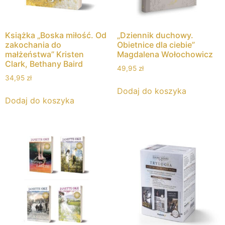
Książka „Boska miłość. Od
„Dziennik duchowy.
zakochania do
Obietnice dla ciebie”
małżeństwa” Kristen
Magdalena Wołochowicz
Clark, Bethany Baird
49,95
zł
34,95
zł
Dodaj do koszyka
Dodaj do koszyka