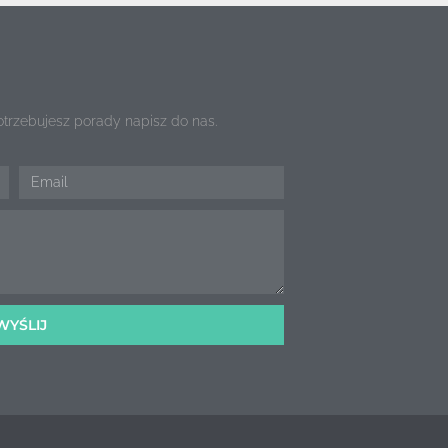
potrzebujesz porady napisz do nas.
WYŚLIJ