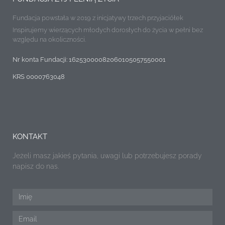
Fundacja powstała w 2019 z inicjatywy trzech przyjaciółek
Inspirujemy wierzących młodych dorosłych do życia w pełni bez
względu na okoliczności.
Nr konta Fundacji: 16253000082060105057550001
KRS 0000763048
KONTAKT
Jeżeli masz jakieś pytania, uwagi lub potrzebujesz porady
napisz do nas.