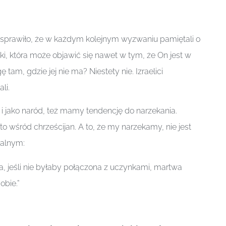
 sprawiło, że w każdym kolejnym wyzwaniu pamiętali o
ki, która może objawić się nawet w tym, że On jest w
 tam, gdzie jej nie ma? Niestety nie. Izraelici
li.
e i jako naród, też mamy tendencję do narzekania.
to wśród chrześcijan. A to, że my narzekamy, nie jest
ralnym:
ara, jeśli nie byłaby połączona z uczynkami, martwa
obie.”