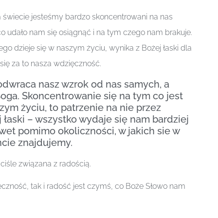
wiecie jesteśmy bardzo skoncentrowani na nas
o udało nam się osiągnąć i na tym czego nam brakuje.
go dzieje się w naszym życiu, wynika z Bożej łaski dla
 się za to nasza wdzięczność.
dwraca nasz wzrok od nas samych, a
Boga. Skoncentrowanie się na tym co jest
ym życiu, to patrzenie na nie przez
j łaski – wszystko wydaje się nam bardziej
et pomimo okoliczności, w jakich sie w
ie znajdujemy.
ciśle związana z radością.
czność, tak i radość jest czymś, co Boże Słowo nam