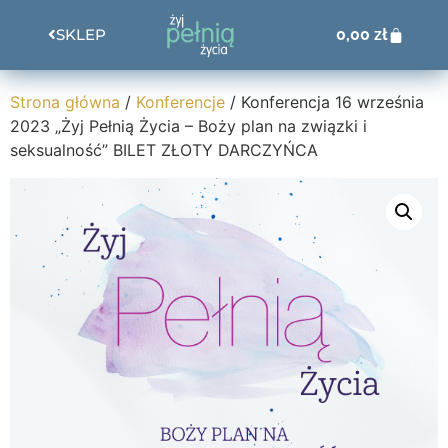
0,00
zł
SKLEP
Strona główna
/
Konferencje
/ Konferencja 16 września
2023 „Żyj Pełnią Życia – Boży plan na związki i
seksualność” BILET ZŁOTY DARCZYŃCA