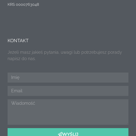
KRS 0000763048
KONTAKT
Jeżeli masz jakieś pytania, uwagi lub potrzebujesz porady
napisz do nas.
WYŚLIJ