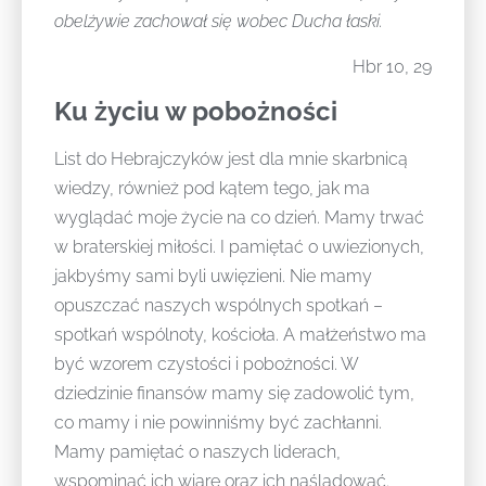
obelżywie zachował się wobec Ducha łaski.
Hbr 10, 29
Ku życiu w pobożności
List do Hebrajczyków jest dla mnie skarbnicą
wiedzy, również pod kątem tego, jak ma
wyglądać moje życie na co dzień. Mamy trwać
w braterskiej miłości. I pamiętać o uwiezionych,
jakbyśmy sami byli uwięzieni. Nie mamy
opuszczać naszych wspólnych spotkań –
spotkań wspólnoty, kościoła. A małżeństwo ma
być wzorem czystości i pobożności. W
dziedzinie finansów mamy się zadowolić tym,
co mamy i nie powinniśmy być zachłanni.
Mamy pamiętać o naszych liderach,
wspominać ich wiarę oraz ich naśladować.