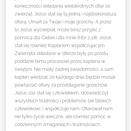
konieczności składania wielokrotnych ofiar ze
zwierząt. Jezus stał się tą jedną i najdoskonalszą
ofiarą. Umarł za Twoje i moje grzechy. A przez
to Jezus wycierpiał, może teraz przyjść z
pomocą dla Ciebie i dla mnie (Hbr 2,18). Jezus
stał się również Kapłanem współczującym.
Zwierzęta składane w ofierze były po prostu
poddane temu procesowi przez kapłana w
świątyni. Nie miały żadnej świadomości, a sam
kapłan wiedział, że każdego dnia będzie musiał
powtarzać ofiary za przebłaganie grzechów.
Jezus zaś stał się człowiekiem, doświadczył
wszystkich trudności i problemów tak bliskich
człowiekowi. I współczuje nam. Ofiarował nam
nie tylko życie wieczne, ale również pomoc w
codziennych zmaganiach i trudnościach.