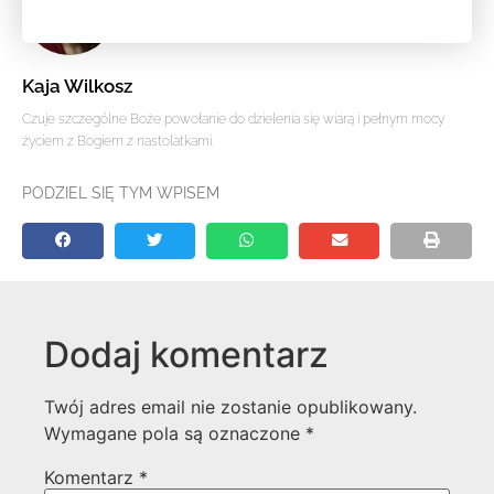
Kaja Wilkosz
Czuje szczególne Boże powołanie do dzielenia się wiarą i pełnym mocy
życiem z Bogiem z nastolatkami.
PODZIEL SIĘ TYM WPISEM
Dodaj komentarz
Twój adres email nie zostanie opublikowany.
Wymagane pola są oznaczone
*
Komentarz
*