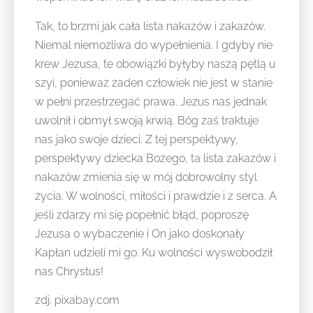
Tak, to brzmi jak cała lista nakazów i zakazów.
Niemal niemożliwa do wypełnienia. I gdyby nie
krew Jezusa, te obowiązki byłyby naszą pętlą u
szyi, ponieważ żaden człowiek nie jest w stanie
w pełni przestrzegać prawa. Jezus nas jednak
uwolnił i obmył swoją krwią. Bóg zaś traktuje
nas jako swoje dzieci. Z tej perspektywy,
perspektywy dziecka Bożego, ta lista zakazów i
nakazów zmienia się w mój dobrowolny styl
życia. W wolności, miłości i prawdzie i z serca. A
jeśli zdarzy mi się popełnić błąd, poproszę
Jezusa o wybaczenie i On jako doskonały
Kapłan udzieli mi go. Ku wolności wyswobodził
nas Chrystus!
zdj. pixabay.com