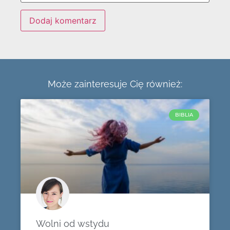
Może zainteresuje Cię również:
BIBLIA
Wolni od wstydu