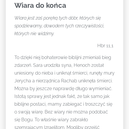
Wiara do końca
Wiara jest zaś poręką tych dóbr, których się
spodziewamy, dowodem tych rzeczywistości,
których nie widzimy.
Hbr 11,1
To dzięki niej bohaterowie biblijni zmieniali bieg
zdarzeń. Sara urodziła syna, Henoch został
uniesiony do nieba i uniknął śmierci, runęły mury
Jerycha a nierządnica Rachab uniknęła śmierci.
Można by jeszcze naprawdę długo wymieniać.
Istotą sprawy jest jednak fakt, że tak samo jak
biblijne postaci, mamy zabiegać i troszczyć się
o swoją wiarę. Bez wiary nie można podobać
się Bogu. To właśnie wiary zabrakło
szemrającym Izraelitom. Mogliby przejść