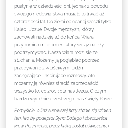
pustynię w czterdzieści dni, jednak z powodu
swojego niedowiarstwa musiało to trwać aż
czterdzieści lat. Do ziemi obiecanej weszli tylko
Kaleb i Jozue. Dwoje mężczyzn, którzy
zachowali nadzieję aż do końca. Wiara
przypomina mi płomień, który wciąż należy
podtrzymywać. Nasza wiara rodzi się ze
słuchania. Możemy ją pogłębiać poprzez
przebywanie z właściwymi ludźmi,
zachęcające i inspirujące rozmowy. Ale
możemy ją również stracić zaprzepaścić
wszystko to, co zrobił dla nas Jezus. O czym
bardzo wyraźnie przestrzega nas święty Paweł:
Pomyślcie, o ileż surowszej kary stanie się winien
ten, kto by podeptał Syna Bożego i zbezcześcił
krew Przymierza, przez którą został uświęcony, i