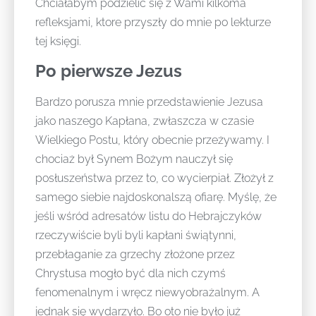
Chciałabym podzielić się z Wami kilkoma
refleksjami, ktore przyszły do mnie po lekturze
tej księgi.
Po pierwsze Jezus
Bardzo porusza mnie przedstawienie Jezusa
jako naszego Kapłana, zwłaszcza w czasie
Wielkiego Postu, który obecnie przeżywamy. I
chociaż był Synem Bożym nauczył się
posłuszeństwa przez to, co wycierpiał. Złożył z
samego siebie najdoskonalszą ofiarę. Myślę, że
jeśli wśród adresatów listu do Hebrajczyków
rzeczywiście byli byli kapłani świątynni,
przebłaganie za grzechy złożone przez
Chrystusa mogło być dla nich czymś
fenomenalnym i wręcz niewyobrażalnym. A
jednak się wydarzyło. Bo oto nie było już