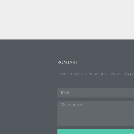
KONTAKT
Jeżeli masz jakieś pytania, uwagi lub 