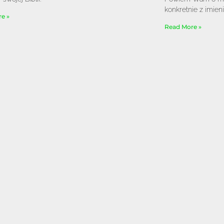
konkretnie z imien
e »
Read More »