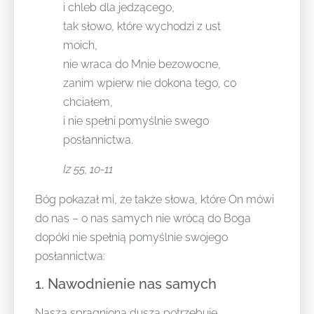
i chleb dla jedzącego,
tak słowo, które wychodzi z ust
moich,
nie wraca do Mnie bezowocne,
zanim wpierw nie dokona tego, co
chciałem,
i nie spełni pomyślnie swego
posłannictwa.
Iz 55, 10-11
Bóg pokazał mi, że także słowa, które On mówi
do nas – o nas samych nie wrócą do Boga
dopóki nie spełnią pomyślnie swojego
posłannictwa:
1. Nawodnienie nas samych
Nasza spragniona dusza potrzebuje