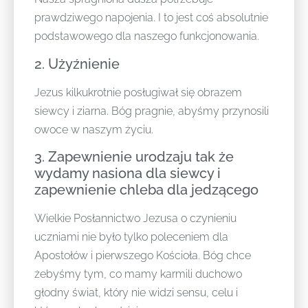
prawdziwego napojenia. I to jest coś absolutnie
podstawowego dla naszego funkcjonowania.
2. Użyźnienie
Jezus kilkukrotnie posługiwał się obrazem
siewcy i ziarna. Bóg pragnie, abyśmy przynosili
owoce w naszym życiu.
3. Zapewnienie urodzaju tak że
wydamy nasiona dla siewcy i
zapewnienie chleba dla jedzącego
Wielkie Posłannictwo Jezusa o czynieniu
uczniami nie było tylko poleceniem dla
Apostołów i pierwszego Kościoła. Bóg chce
żebyśmy tym, co mamy karmili duchowo
głodny świat, który nie widzi sensu, celu i