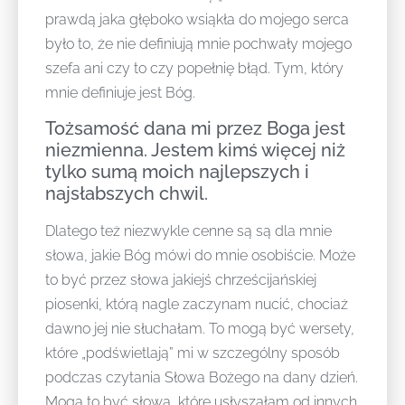
prawdą jaka głęboko wsiąkła do mojego serca
było to, że nie definiują mnie pochwały mojego
szefa ani czy to czy popełnię błąd. Tym, który
mnie definiuje jest Bóg.
Tożsamość dana mi przez Boga jest
niezmienna. Jestem kimś więcej niż
tylko sumą moich najlepszych i
najsłabszych chwil.
Dlatego też niezwykle cenne są są dla mnie
słowa, jakie Bóg mówi do mnie osobiście. Może
to być przez słowa jakiejś chrześcijańskiej
piosenki, którą nagle zaczynam nucić, chociaż
dawno jej nie słuchałam. To mogą być wersety,
które „podświetlają” mi w szczególny sposób
podczas czytania Słowa Bożego na dany dzień.
Mogą to być słowa, które usłyszałam od innych