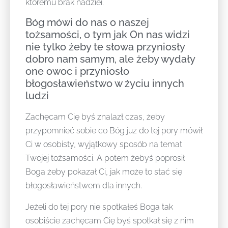
któremu brak nadziei.
Bóg mówi do nas o naszej
tożsamości, o tym jak On nas widzi
nie tylko żeby te słowa przyniosły
dobro nam samym, ale żeby wydały
one owoc i przyniosło
błogosławieństwo w życiu innych
ludzi
Zachęcam Cię byś znalazł czas, żeby
przypomnieć sobie co Bóg już do tej pory mówił
Ci w osobisty, wyjątkowy sposób na temat
Twojej tożsamości. A potem żebyś poprosił
Boga żeby pokazał Ci, jak może to stać się
błogosławieństwem dla innych.
Jeżeli do tej pory nie spotkałeś Boga tak
osobiście zachęcam Cię byś spotkał się z nim