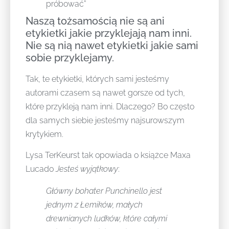
próbować”
Naszą tożsamością nie są ani
etykietki jakie przyklejają nam inni.
Nie są nią nawet etykietki jakie sami
sobie przyklejamy.
Tak, te etykietki, których sami jesteśmy
autorami czasem są nawet gorsze od tych,
które przykleją nam inni. Dlaczego? Bo często
dla samych siebie jesteśmy najsurowszym
krytykiem.
Lysa TerKeurst tak opowiada o książce Maxa
Lucado
Jesteś wyjątkowy
:
Główny bohater Punchinello jest
jednym z Łemików, małych
drewnianych ludków, które całymi