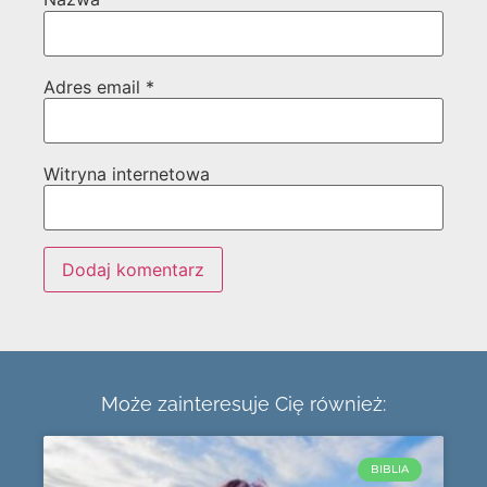
Adres email
*
Witryna internetowa
Może zainteresuje Cię również:
BIBLIA