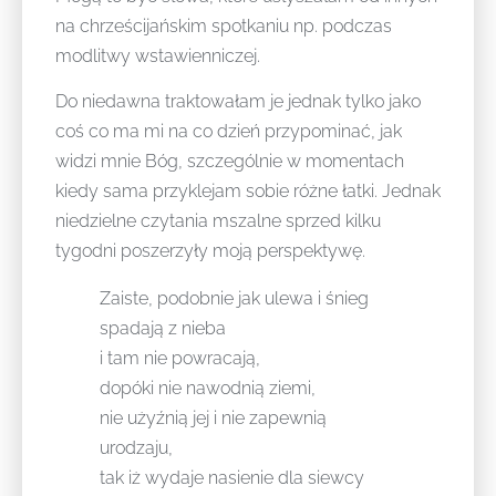
na chrześcijańskim spotkaniu np. podczas
modlitwy wstawienniczej.
Do niedawna traktowałam je jednak tylko jako
coś co ma mi na co dzień przypominać, jak
widzi mnie Bóg, szczególnie w momentach
kiedy sama przyklejam sobie różne łatki. Jednak
niedzielne czytania mszalne sprzed kilku
tygodni poszerzyły moją perspektywę.
Zaiste, podobnie jak ulewa i śnieg
spadają z nieba
i tam nie powracają,
dopóki nie nawodnią ziemi,
nie użyźnią jej i nie zapewnią
urodzaju,
tak iż wydaje nasienie dla siewcy