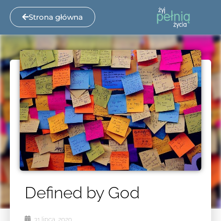
Strona główna
Defined by God
31 lipca, 2020