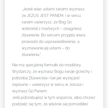
„Jeżeli więc ustami swoimi wyznasz,
że JEZUS JEST PANEM, i w sercu
swoim uwierzysz, że Bóg Go
wskrzesił z martwych – osiągniesz
zbawienie. Bo sercem przyjęta wiara
prowadzi do usprawiedliwienia, a
wyznawanie jej ustami – do
zbawienia.”
Nie ma specjalnej formułki do modlitwy.
Wystarczy, że wyznasz Bogu swoje grzechy i
potrzebę Zbawiciela i tak jak wyżej jest
napisane – uwierzysz w sercu w Jezusa i
wyznasz Go Panem.
Jeśli potrzebujesz w tym wsparcia, albo chcesz
podzielić się tym, że właśnie się pomodliłeś