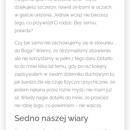
dziękujesz szczerze, nawet ze łzami w oczach,
w geście uniżenia. Jednak wciąż nie bierzesz
tego, co przywiózł Ci rodzic. Bez sensu,
prawda?
Czy tak samo nie zachowujemy się w stosunku
do Boga? Wiemy, że otrzymaliśmy zbawienie,
ale nie korzystamy w pełni z tego daru. Dotarło
to do mnie kilka lat temu, gdy po raz kolejny
zapisywałam w swoim dzienniku duchowym to,
jak bardzo źle się czuję fizyczni i psychicznie, że
jestem nękana przez różne myśli i nie mam już
sił. Wtedy nagle dotarło do mnie, że przecież
nie robię tego, co powinnam – nie walczę.
Sedno naszej wiary