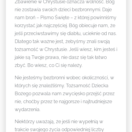
Zbawienie w Chrystusie oznacza wolność. Bóg
nie zostawia swoich dzieci bezbronnymi. Daje
nam broń – Pismo Święte – z której powinniśmy
korzystać jak najczęściej. Bóg obiecuje nam, że
jeśli przeciwstawimy się diabłu, ucieknie od nas.
Dlatego tak ważne jest, żebyśmy znali swoją
tożsamość w Chrystusie. Jeśli wiesz, kim jesteś i
jakie są Twoje prawa, nie dasz się tak łatwo
zbyć. Bo wiesz, co Ci się należy.
Nie jesteśmy bezbronni wobec okoliczności, w
których się znaleźliśmy. Tożsamość Dziecka
Bożego pozwala nam zwycięsko przejść przez
nie, choćby przez te najgorsze i najtrudniejsze
wydarzenia.
Niektórzy uważają, że jeśli nie wypełnią w
trakcie swojego życia odpowiedniej liczby