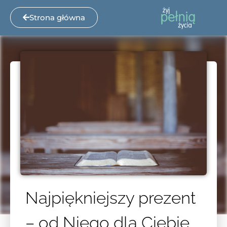
Strona główna
Najpiękniejszy prezent
– od Niego dla Ciebie