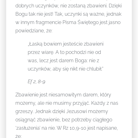
dobrych uczynków, nie zostaną zbawieni. Dzięki
Bogu tak nie jest! Tak, uczynki są ważne, jednak
w innym fragmencie Pisma Świętego jest jasno
powiedziane, że:
„Łaską bowiem jesteście zbawieni
przez wiarę. A to pochodzi nie od
was, lecz jest darem Boga: nie z
uczynków, aby się nikt nie chlubił.”
Ef 2, 8-9
Zbawienie jest niesamowitym darem, który
możemy, ale nie musimy przyjąć. Każdy z nas
grzeszy. Jednak dzięki Jezusowi możemy
osiągnąć zbawienie, bez potrzeby ciągłego
‘zasłużenia’ na nie. W Rz 10,9-10 jest napisane,
że: