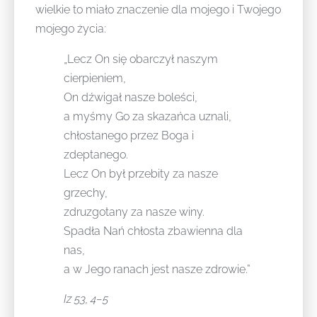
wielkie to miało znaczenie dla mojego i Twojego
mojego życia:
„Lecz On się obarczył naszym
cierpieniem,
On dźwigał nasze boleści,
a myśmy Go za skazańca uznali,
chłostanego przez Boga i
zdeptanego.
Lecz On był przebity za nasze
grzechy,
zdruzgotany za nasze winy.
Spadła Nań chłosta zbawienna dla
nas,
a w Jego ranach jest nasze zdrowie.”
Iz 53, 4–5