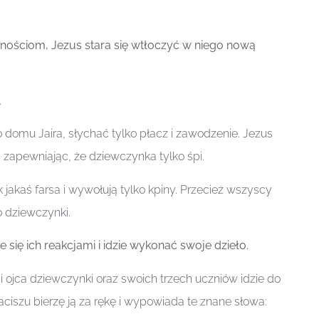
znościom, Jezus stara się wtłoczyć w niego nową
.
domu Jaira, słychać tylko płacz i zawodzenie. Jezus
ć zapewniając, że dziewczynka tylko śpi.
 jakaś farsa i wywołują tylko kpiny. Przecież wszyscy
 dziewczynki.
e się ich reakcjami i idzie wykonać swoje dzieło.
 i ojca dziewczynki oraz swoich trzech uczniów idzie do
aciszu bierzę ją za rękę i wypowiada te znane słowa: