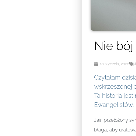
Nie bój 
10 stycznia, 2020
Czytałam dzisiaj
wskrzeszonej c
Ta historia jes
Ewangelistów.
Jair, przełożony s
błaga, aby uratowa