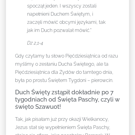
spoczął jeden. I wszyscy zostali
napełnieni Duchem Świętym, i
zaczęli mówić obcymi językami, tak
jak im Duch pozwalał mówić.”
Dz 2,1-4
Gdy czytamy tu słowo Pięćdziesiątnica od razu
myślimy o zesłaniu Ducha Świętego, ale ta
Pięćdziesiątnica dla Żydów do tamtego dnia,
była po prostu Świętem Tygdoni – pierowcin.
Duch Święty zstąpił dokładnie po 7
tygodniach od Święta Paschy, czyli w
święto Szawuot!
Tak, jak pisałam już przy okazji Wielkanocy,
Jezus stał się wypełnieniem Święta Paschy,