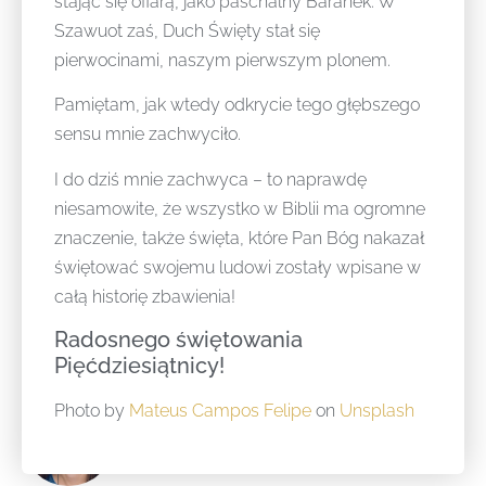
stając się ofiarą, jako paschalny Baranek. W
Szawuot zaś, Duch Święty stał się
pierwocinami, naszym pierwszym plonem.
Pamiętam, jak wtedy odkrycie tego głębszego
sensu mnie zachwyciło.
I do dziś mnie zachwyca – to naprawdę
niesamowite, że wszystko w Biblii ma ogromne
znaczenie, także święta, które Pan Bóg nakazał
świętować swojemu ludowi zostały wpisane w
całą historię zbawienia!
Radosnego świętowania
Pięćdziesiątnicy!
Photo by
Mateus Campos Felipe
on
Unsplash