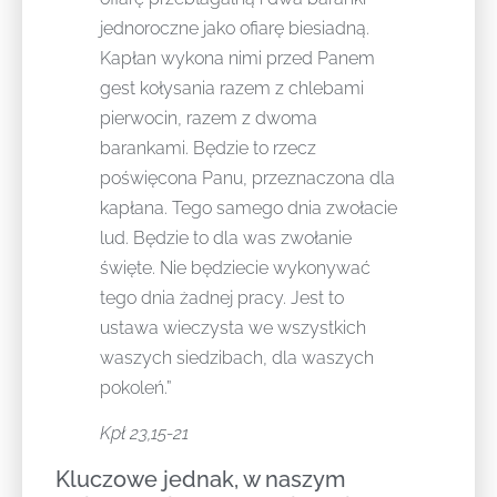
jednoroczne jako ofiarę biesiadną.
Kapłan wykona nimi przed Panem
gest kołysania razem z chlebami
pierwocin, razem z dwoma
barankami. Będzie to rzecz
poświęcona Panu, przeznaczona dla
kapłana. Tego samego dnia zwołacie
lud. Będzie to dla was zwołanie
święte. Nie będziecie wykonywać
tego dnia żadnej pracy. Jest to
ustawa wieczysta we wszystkich
waszych siedzibach, dla waszych
pokoleń.”
Kpł 23,15-21
Kluczowe jednak, w naszym