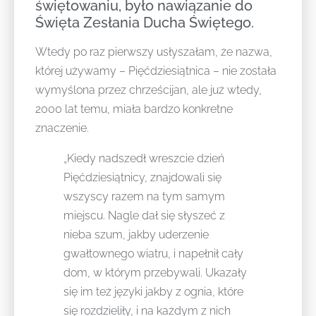
świętowaniu, było nawiązanie do
Święta Zesłania Ducha Świętego.
Wtedy po raz pierwszy usłyszałam, że nazwa,
której używamy – Pięćdziesiątnica – nie została
wymyślona przez chrześcijan, ale już wtedy,
2000 lat temu, miała bardzo konkretne
znaczenie.
„Kiedy nadszedł wreszcie dzień
Pięćdziesiątnicy, znajdowali się
wszyscy razem na tym samym
miejscu. Nagle dał się słyszeć z
nieba szum, jakby uderzenie
gwałtownego wiatru, i napełnił cały
dom, w którym przebywali. Ukazały
się im też języki jakby z ognia, które
się rozdzieliły, i na każdym z nich