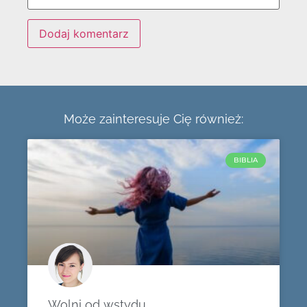
Może zainteresuje Cię również:
BIBLIA
Wolni od wstydu