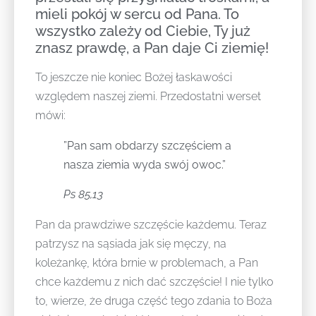
mieli pokój w sercu od Pana. To
wszystko zależy od Ciebie, Ty już
znasz prawdę, a Pan daje Ci ziemię!
To jeszcze nie koniec Bożej łaskawości
względem naszej ziemi. Przedostatni werset
mówi:
”Pan sam obdarzy szczęściem a
nasza ziemia wyda swój owoc.”
Ps 85,13
Pan da prawdziwe szczęście każdemu. Teraz
patrzysz na sąsiada jak się męczy, na
koleżankę, która brnie w problemach, a Pan
chce każdemu z nich dać szczęście! I nie tylko
to, wierze, że druga część tego zdania to Boża