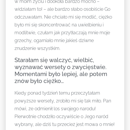
w moim życiu i dookoła bardzo mocno –
widziałam to! – ale bardzo słabo osobiście Go
odczuwałam. Nie chciało mi się modlić, ciężko
było mi się skoncentrować na uwielbieniu i
modlitwie, czułam jak przytłaczają mnie moje
grzechy, ogarniało mnie jakieś dziwne
znudzenie wszystkim.
Starałam się walczyć, wielbić,
wyznawać wersety o zwycięstwie.
Momentami było lepiej, ale potem
znów było ciężko…
Kiedy ponad tydzień temu przeczytałam
powyższe wersety, zrobiło mi się tak miło. Pan
mówi, że odmienił los swojego narodu!
Pierwotnie chodziło oczywiście o Jego naród
wybrany, ale dziś tu przecież jest mowa o mnie!