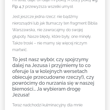
Flp 4,7
przewyższa wszelki umysł.
Jest jeszcze jedna rzecz: nie bądźmy
nierozsądni lub jak tłumaczy ten fragment Biblia
Warszawska, nie zawracajmy do swojej
głupoty. Nasze błędy, które były, one minęły.
Także troski – nie mamy się więcej niczym
martwić.
To jest nasz wybór, czy spojrzymy
dalej na Jezusa i przyjmiemy to co
oferuje (a w kolejnych wersetach
obiecuje przecudowne rzeczy!), czy
powrócimy do nurzania się w naszej
bierności… Ja wybieram drogę
Jezusa!
Teraz nadchodzi kulminacyjny dla mnie