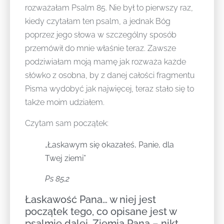
rozważałam Psalm 85. Nie był to pierwszy raz,
kiedy czytałam ten psalm, a jednak Bóg
poprzez jego słowa w szczególny sposób
przemówił do mnie właśnie teraz. Zawsze
podziwiałam moją mamę jak rozważa każde
słówko z osobna, by z danej całości fragmentu
Pisma wydobyć jak najwięcej, teraz stało się to
także moim udziałem.
Czytam sam początek:
„Łaskawym się okazałeś, Panie, dla
Twej ziemi”
Ps 85,2
Łaskawość Pana… w niej jest
początek tego, co opisane jest w
psalmie dalej. Ziemia Pana – nikt