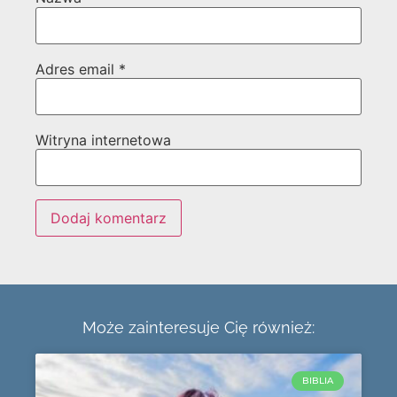
Adres email
*
Witryna internetowa
Może zainteresuje Cię również:
BIBLIA