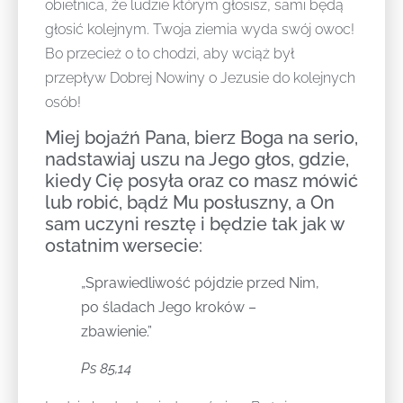
obietnica, że ludzie którym głosisz, sami będą
głosić kolejnym. Twoja ziemia wyda swój owoc!
Bo przecież o to chodzi, aby wciąż był
przepływ Dobrej Nowiny o Jezusie do kolejnych
osób!
Miej bojaźń Pana, bierz Boga na serio,
nadstawiaj uszu na Jego głos, gdzie,
kiedy Cię posyła oraz co masz mówić
lub robić, bądź Mu posłuszny, a On
sam uczyni resztę i będzie tak jak w
ostatnim wersecie:
„Sprawiedliwość pójdzie przed Nim,
po śladach Jego kroków –
zbawienie.”
Ps 85,14