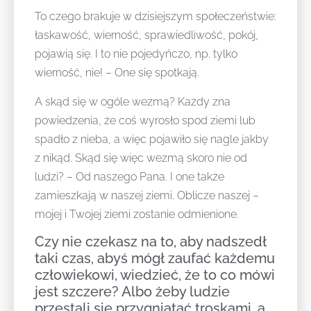
To czego brakuje w dzisiejszym społeczeństwie:
łaskawość, wierność, sprawiedliwość, pokój,
pojawią się. I to nie pojedyńczo, np. tylko
wierność, nie! – One się spotkają.
A skąd się w ogóle wezmą? Każdy zna
powiedzenia, że coś wyrosło spod ziemi lub
spadło z nieba, a więc pojawiło się nagle jakby
z nikąd. Skąd się więc wezmą skoro nie od
ludzi? – Od naszego Pana. I one także
zamieszkają w naszej ziemi. Oblicze naszej –
mojej i Twojej ziemi zostanie odmienione.
Czy nie czekasz na to, aby nadszedł
taki czas, abyś mógł zaufać każdemu
człowiekowi, wiedzieć, że to co mówi
jest szczere? Albo żeby ludzie
przestali się przygniatać troskami, a