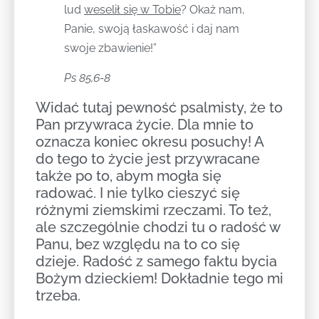
lud
weselił się w Tobie
? Okaż nam,
Panie, swoją łaskawość i daj nam
swoje zbawienie!”
Ps 85,6-8
Widać tutaj pewność psalmisty, że to
Pan przywraca życie. Dla mnie to
oznacza koniec okresu posuchy! A
do tego to życie jest przywracane
także po to, abym mogła się
radować. I nie tylko cieszyć się
różnymi ziemskimi rzeczami. To też,
ale szczególnie chodzi tu o radość w
Panu, bez względu na to co się
dzieje. Radość z samego faktu bycia
Bożym dzieckiem! Dokładnie tego mi
trzeba.