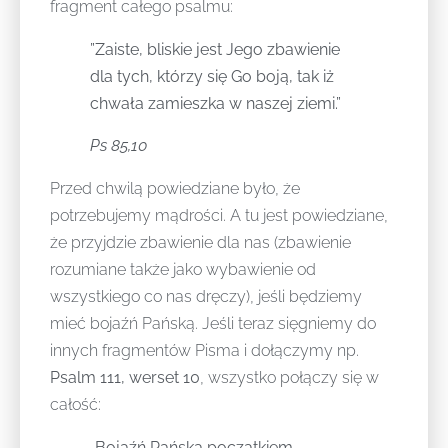
fragment całego psalmu:
”Zaiste, bliskie jest Jego zbawienie
dla tych, którzy się Go boją, tak iż
chwała zamieszka w naszej ziemi.”
Ps 85,10
Przed chwilą powiedziane było, że
potrzebujemy mądrości. A tu jest powiedziane,
że przyjdzie zbawienie dla nas (zbawienie
rozumiane także jako wybawienie od
wszystkiego co nas dręczy), jeśli będziemy
mieć bojaźń Pańską. Jeśli teraz sięgniemy do
innych fragmentów Pisma i dołączymy np.
Psalm 111, werset 10
, wszystko połączy się w
całość:
„Bojaźń Pańska początkiem