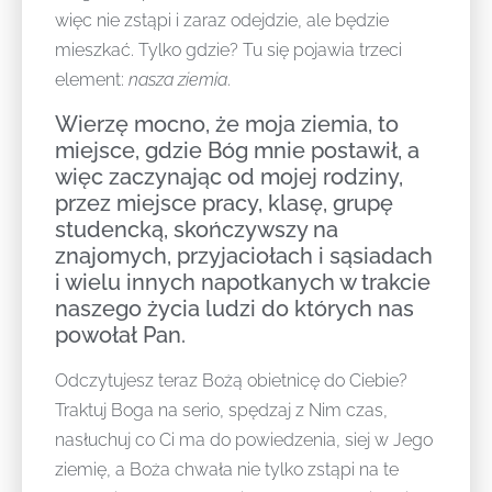
więc nie zstąpi i zaraz odejdzie, ale będzie
mieszkać. Tylko gdzie? Tu się pojawia trzeci
element:
nasza ziemia
.
Wierzę mocno, że moja ziemia, to
miejsce, gdzie Bóg mnie postawił, a
więc zaczynając od mojej rodziny,
przez miejsce pracy, klasę, grupę
studencką, skończywszy na
znajomych, przyjaciołach i sąsiadach
i wielu innych napotkanych w trakcie
naszego życia ludzi do których nas
powołał Pan.
Odczytujesz teraz Bożą obietnicę do Ciebie?
Traktuj Boga na serio, spędzaj z Nim czas,
nasłuchuj co Ci ma do powiedzenia, siej w Jego
ziemię, a Boża chwała nie tylko zstąpi na te