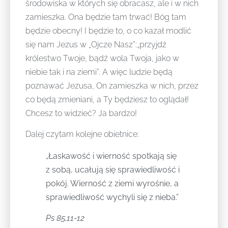
środowiska w których się obracasz, ale i w nich
zamieszka. Ona będzie tam trwać! Bóg tam
będzie obecny! I będzie to, o co kazał modlić
się nam Jezus w „Ojcze Nasz”:„przyjdź
królestwo Twoje, bądź wola Twoja, jako w
niebie tak i na ziemi”. A więc ludzie będą
poznawać Jezusa, On zamieszka w nich, przez
co będą zmieniani, a Ty będziesz to oglądał!
Chcesz to widzieć? Ja bardzo!
Dalej czytam kolejne obietnice:
„Łaskawość i wierność spotkają się
z sobą, ucałują się sprawiedliwość i
pokój. Wierność z ziemi wyrośnie, a
sprawiedliwość wychyli się z nieba.”
Ps 85,11-12