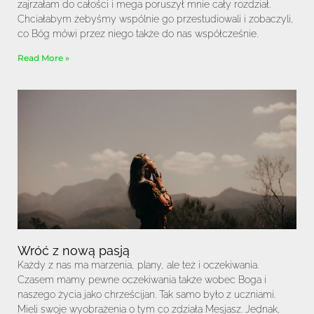
zajrzałam do całości i mega poruszył mnie cały rozdział.
Chciałabym żebyśmy wspólnie go przestudiowali i zobaczyli,
co Bóg mówi przez niego także do nas współcześnie.
Read More »
Wróć z nową pasją
Każdy z nas ma marzenia, plany, ale też i oczekiwania.
Czasem mamy pewne oczekiwania także wobec Boga i
naszego życia jako chrześcijan. Tak samo było z uczniami.
Mieli swoje wyobrażenia o tym co zdziała Mesjasz. Jednak,