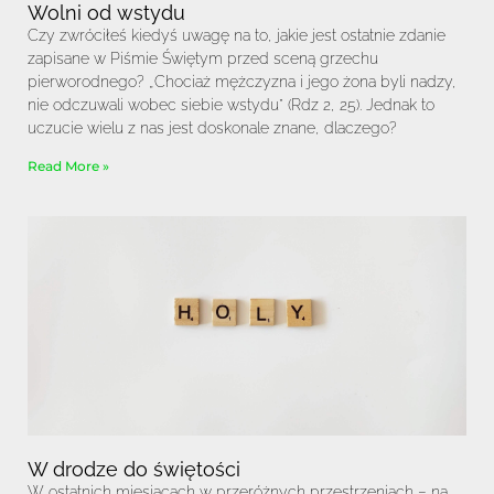
Wolni od wstydu
Czy zwróciłeś kiedyś uwagę na to, jakie jest ostatnie zdanie
zapisane w Piśmie Świętym przed sceną grzechu
pierworodnego? „Chociaż mężczyzna i jego żona byli nadzy,
nie odczuwali wobec siebie wstydu” (Rdz 2, 25). Jednak to
uczucie wielu z nas jest doskonale znane, dlaczego?
Read More »
W drodze do świętości
W ostatnich miesiącach w przeróżnych przestrzeniach – na