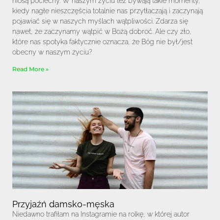
niosą pociechy. W naszym życiu też bywają takie momenty,
kiedy nagłe nieszczęścia totalnie nas przytłaczają i zaczynają
pojawiać się w naszych myślach wątpliwości. Zdarza się
nawet, że zaczynamy wątpić w Bożą dobroć. Ale czy zło,
które nas spotyka faktycznie oznacza, że Bóg nie był/jest
obecny w naszym życiu?
Read More »
Przyjaźń damsko-męska
Niedawno trafiłam na Instagramie na rolkę, w której autor