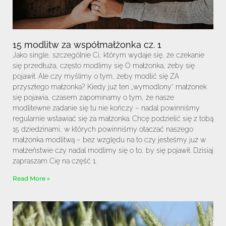
15 modlitw za współmałżonka cz. 1
Jako single, szczególnie Ci, którym wydaje się, że czekanie
się przedłuża, często modlimy się O małżonka, żeby się
pojawił. Ale czy myślimy o tym, żeby modlić się ZA
przyszłego małżonka? Kiedy już ten „wymodlony” małżonek
się pojawia, czasem zapominamy o tym, że nasze
modlitewne zadanie się tu nie kończy – nadal powinniśmy
regularnie wstawiać się za małżonka. Chcę podzielić się z tobą
15 dziedzinami, w których powinniśmy otaczać naszego
małżonka modlitwą – bez względu na to czy jesteśmy już w
małżeństwie czy nadal modlimy się o to, by się pojawił. Dzisiaj
zapraszam Cię na część 1.
Read More »