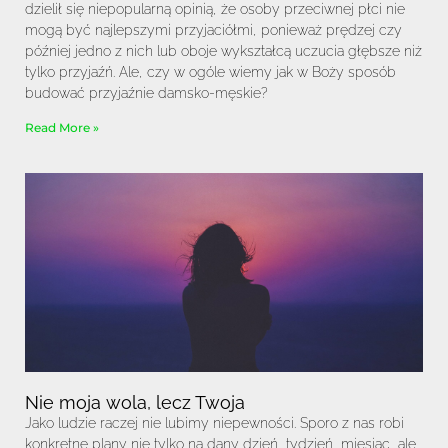
dzielił się niepopularną opinią, że osoby przeciwnej płci nie
mogą być najlepszymi przyjaciółmi, ponieważ prędzej czy
później jedno z nich lub oboje wykształcą uczucia głębsze niż
tylko przyjaźń. Ale, czy w ogóle wiemy jak w Boży sposób
budować przyjaźnie damsko-męskie?
Read More »
Nie moja wola, lecz Twoja
Jako ludzie raczej nie lubimy niepewności. Sporo z nas robi
konkretne plany nie tylko na dany dzień, tydzień, miesiąc, ale