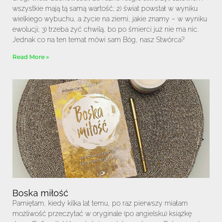
wszystkie mają tą samą wartość; 2) świat powstał w wyniku
wielkiego wybuchu, a życie na ziemi, jakie znamy – w wyniku
ewolucji; 3) trzeba żyć chwilą, bo po śmierci już nie ma nic.
Jednak co na ten temat mówi sam Bóg, nasz Stwórca?
Read More »
Boska miłość
Pamiętam, kiedy kilka lat temu, po raz pierwszy miałam
możliwość przeczytać w oryginale (po angielsku) książkę