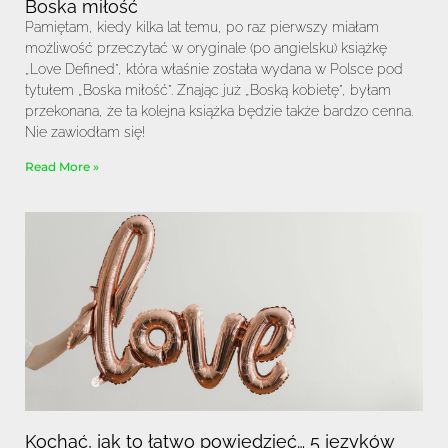
Boska miłość
Pamiętam, kiedy kilka lat temu, po raz pierwszy miałam
możliwość przeczytać w oryginale (po angielsku) książkę
„Love Defined”, która właśnie została wydana w Polsce pod
tytułem „Boska miłość”. Znając już „Boską kobietę”, byłam
przekonana, że ta kolejna książka będzie także bardzo cenna.
Nie zawiodłam się!
Read More »
Kochać, jak to łatwo powiedzieć… 5 języków