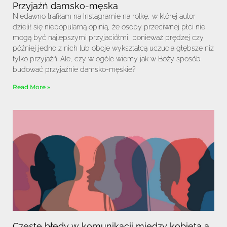
Przyjaźń damsko-męska
Niedawno trafiłam na Instagramie na rolkę, w której autor
dzielił się niepopularną opinią, że osoby przeciwnej płci nie
mogą być najlepszymi przyjaciółmi, ponieważ prędzej czy
później jedno z nich lub oboje wykształcą uczucia głębsze niż
tylko przyjaźń. Ale, czy w ogóle wiemy jak w Boży sposób
budować przyjaźnie damsko-męskie?
Read More »
Częste błędy w komunikacji między kobietą a