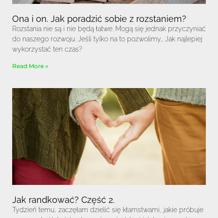
Ona i on. Jak poradzić sobie z rozstaniem?
Rozstania nie są i nie będą łatwe. Mogą się jednak przyczyniać
do naszego rozwoju. Jeśli tylko na to pozwolimy… Jak najlepiej
wykorzystać ten czas?
Read More »
Jak randkować? Część 2.
Tydzień temu, zaczęłam dzielić się kłamstwami, jakie próbuje