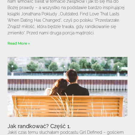
nam wmówić świat w temacie związków i jak to się ma do
Bożej prawdy – a wszystko na podstawie bardzo inspirującej
książki Jonathana Pokludy „Outdated. Find Love That Lasts
When Dating Has Changed”, czyli po polsku: “Przestarzałe.
Znajdź miłość, która będzie trwała, gdy randkowanie się
zmieniło”. Przed nami druga porcja mądrości.
Read More »
Jak randkować? Część 1.
Jakiś czas temu słuchałam podcastu Girl Defined – gościem