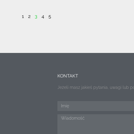
1
2
3
4
5
KONTAKT
Jeżeli masz jakieś pytania, uwagi lub 