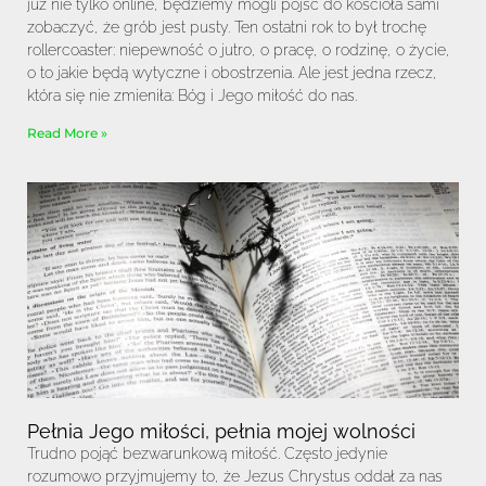
już nie tylko online, będziemy mogli pójść do kościoła sami
zobaczyć, że grób jest pusty. Ten ostatni rok to był trochę
rollercoaster: niepewność o jutro, o pracę, o rodzinę, o życie,
o to jakie będą wytyczne i obostrzenia. Ale jest jedna rzecz,
która się nie zmieniła: Bóg i Jego miłość do nas.
Read More »
Pełnia Jego miłości, pełnia mojej wolności
Trudno pojąć bezwarunkową miłość. Często jedynie
rozumowo przyjmujemy to, że Jezus Chrystus oddał za nas