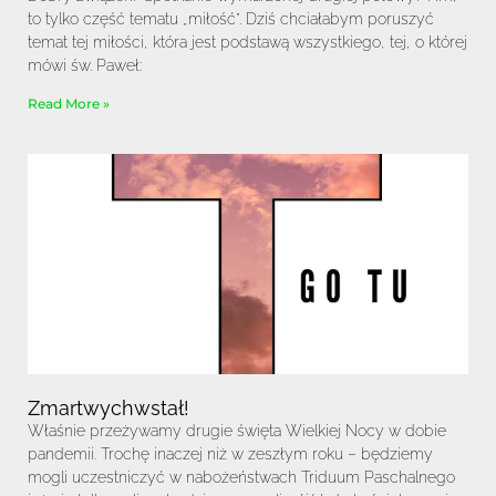
to tylko część tematu „miłość”. Dziś chciałabym poruszyć
temat tej miłości, która jest podstawą wszystkiego, tej, o której
mówi św. Paweł:
Read More »
Zmartwychwstał!
Właśnie przeżywamy drugie święta Wielkiej Nocy w dobie
pandemii. Trochę inaczej niż w zeszłym roku – będziemy
mogli uczestniczyć w nabożeństwach Triduum Paschalnego